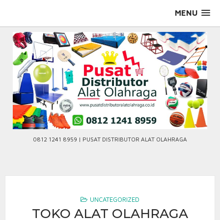
Skip
MENU
to
content
0812 1241 8959 | PUSAT DISTRIBUTOR ALAT OLAHRAGA
UNCATEGORIZED
TOKO ALAT OLAHRAGA