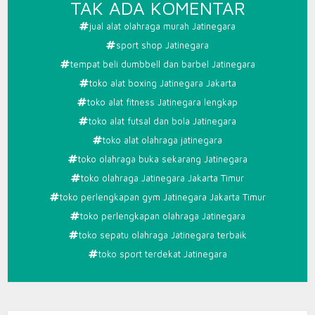
PADA
TAK ADA KOMENTAR
TOKO
jual alat olahraga murah Jatinegara
ALAT
sport shop Jatinegara
OLAHR
tempat beli dumbbell dan barbel Jatinegara
JATINE
toko alat boxing Jatinegara Jakarta
toko alat fitness Jatinegara lengkap
toko alat futsal dan bola Jatinegara
toko alat olahraga jatinegara
toko olahraga buka sekarang Jatinegara
toko olahraga Jatinegara Jakarta Timur
toko perlengkapan gym Jatinegara Jakarta Timur
toko perlengkapan olahraga Jatinegara
toko sepatu olahraga Jatinegara terbaik
toko sport terdekat Jatinegara