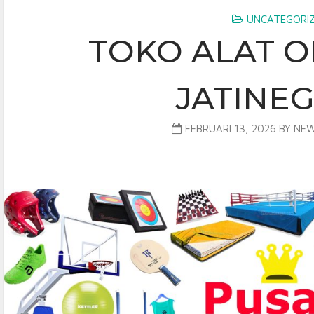
UNCATEGORI
TOKO ALAT 
JATINE
FEBRUARI 13, 2026
BY
NEW