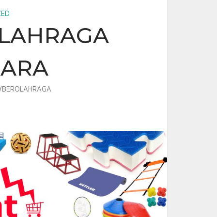
ZED
OLAHRAGA
GARA
BEROLAHRAGA