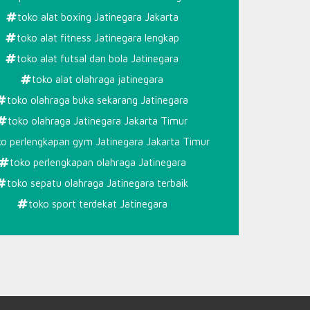
GA
toko alat boxing Jatinegara Jakarta
GARA
toko alat fitness Jatinegara lengkap
toko alat futsal dan bola Jatinegara
toko alat olahraga jatinegara
toko olahraga buka sekarang Jatinegara
toko olahraga Jatinegara Jakarta Timur
ko perlengkapan gym Jatinegara Jakarta Timur
toko perlengkapan olahraga Jatinegara
toko sepatu olahraga Jatinegara terbaik
toko sport terdekat Jatinegara