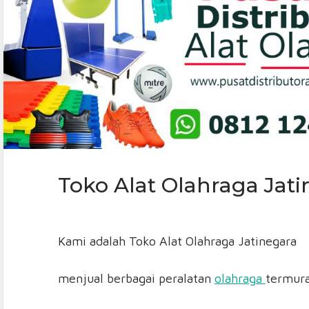
Toko Alat Olahraga Jat
Kami adalah Toko Alat Olahraga Jatinegara
menjual berbagai peralatan
olahraga
termura