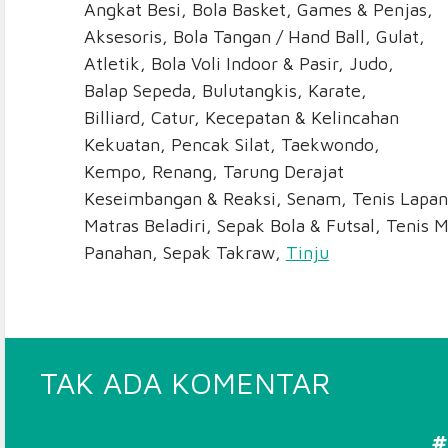
Angkat Besi, Bola Basket, Games & Penjas,
Aksesoris, Bola Tangan / Hand Ball, Gulat,
Atletik, Bola Voli Indoor & Pasir, Judo,
Balap Sepeda, Bulutangkis, Karate,
Billiard, Catur, Kecepatan & Kelincahan
Kekuatan, Pencak Silat, Taekwondo,
Kempo, Renang, Tarung Derajat
Keseimbangan & Reaksi, Senam, Tenis Lapan
Matras Beladiri, Sepak Bola & Futsal, Tenis M
Panahan, Sepak Takraw,
Tinju
PADA
TAK ADA KOMENTAR
TOKO
ALAT