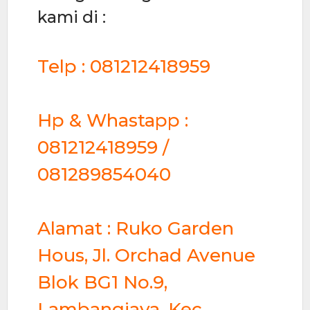
kami di :
Telp :
081212418959
Hp & Whastapp :
081212418959 /
081289854040
Alamat : Ruko Garden
Hous, Jl. Orchad Avenue
Blok BG1 No.9,
Lambangjaya, Kec.