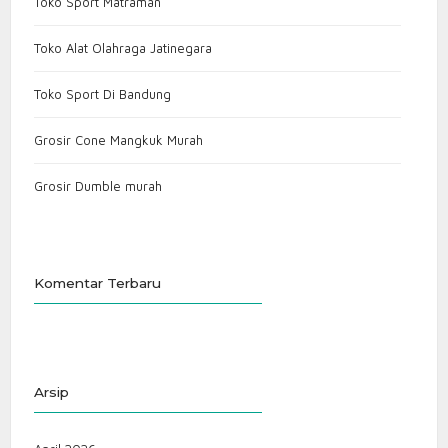
Toko Sport Matraman
Toko Alat Olahraga Jatinegara
Toko Sport Di Bandung
Grosir Cone Mangkuk Murah
Grosir Dumble murah
Komentar Terbaru
Arsip