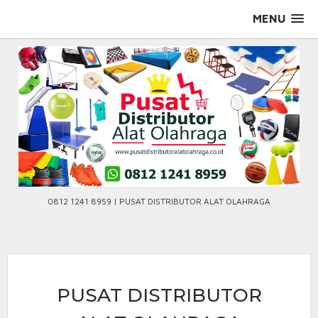
Skip
MENU
to
content
0812 1241 8959 | PUSAT DISTRIBUTOR ALAT OLAHRAGA
PUSAT DISTRIBUTOR