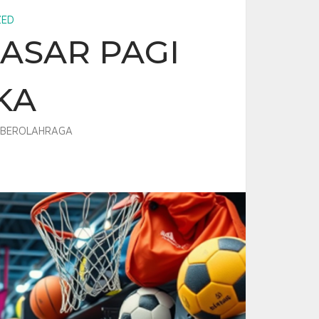
ZED
ASAR PAGI
KA
BEROLAHRAGA