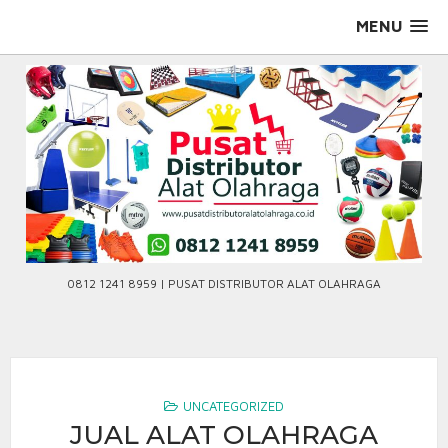
Skip
MENU
to
content
0812 1241 8959 | PUSAT DISTRIBUTOR ALAT OLAHRAGA
UNCATEGORIZED
JUAL ALAT OLAHRAGA