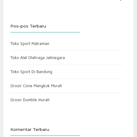
Pos-pos Terbaru
Toko Sport Matraman
Toko Alat Olahraga Jatinegara
Toko Sport Di Bandung
Grosir Cone Mangkuk Murah
Grosir Dumble murah
Komentar Terbaru