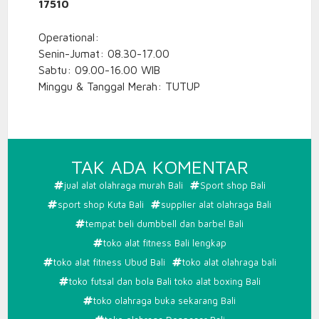
17510
Operational:
Senin-Jumat: 08.30-17.00
Sabtu: 09.00-16.00 WIB
Minggu & Tanggal Merah: TUTUP
PADA
TAK ADA KOMENTAR
TOKO
jual alat olahraga murah Bali
Sport shop Bali
SPORT
sport shop Kuta Bali
supplier alat olahraga Bali
BALI
tempat beli dumbbell dan barbel Bali
toko alat fitness Bali lengkap
toko alat fitness Ubud Bali
toko alat olahraga bali
toko futsal dan bola Bali toko alat boxing Bali
toko olahraga buka sekarang Bali