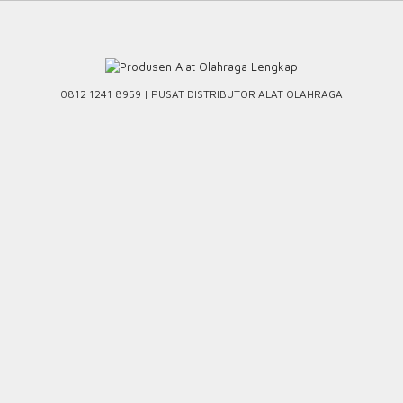
Skip
to
content
0812 1241 8959 | PUSAT DISTRIBUTOR ALAT OLAHRAGA