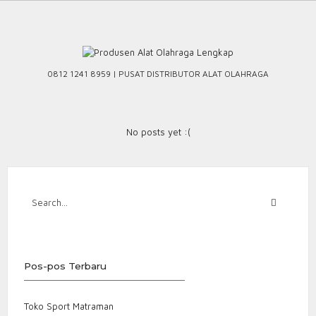
Skip
to
content
0812 1241 8959 | PUSAT DISTRIBUTOR ALAT OLAHRAGA
No posts yet :(
Pos-pos Terbaru
Toko Sport Matraman