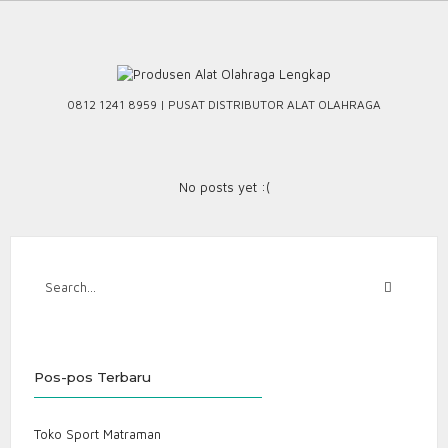
Skip
to
content
0812 1241 8959 | PUSAT DISTRIBUTOR ALAT OLAHRAGA
No posts yet :(
Pos-pos Terbaru
Toko Sport Matraman