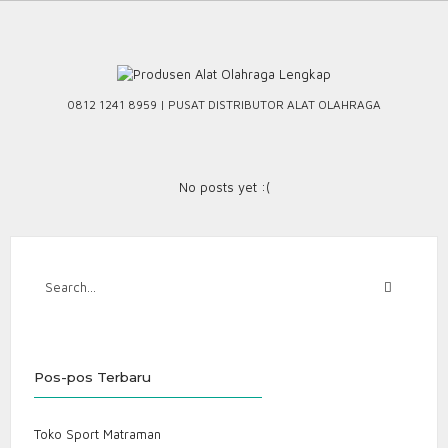
Skip
to
content
0812 1241 8959 | PUSAT DISTRIBUTOR ALAT OLAHRAGA
No posts yet :(
Pos-pos Terbaru
Toko Sport Matraman