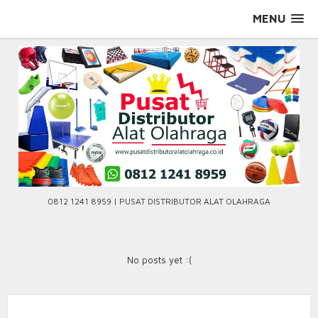
Skip
MENU
to
content
0812 1241 8959 | PUSAT DISTRIBUTOR ALAT OLAHRAGA
No posts yet :(