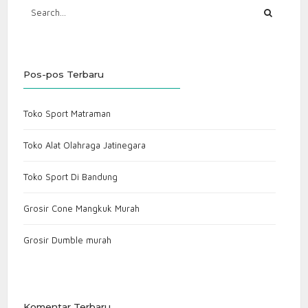
Pos-pos Terbaru
Toko Sport Matraman
Toko Alat Olahraga Jatinegara
Toko Sport Di Bandung
Grosir Cone Mangkuk Murah
Grosir Dumble murah
Komentar Terbaru