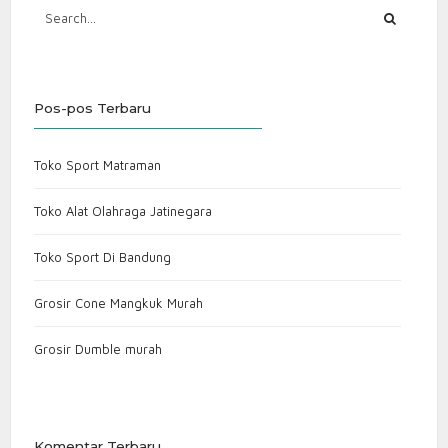
Pos-pos Terbaru
Toko Sport Matraman
Toko Alat Olahraga Jatinegara
Toko Sport Di Bandung
Grosir Cone Mangkuk Murah
Grosir Dumble murah
Komentar Terbaru