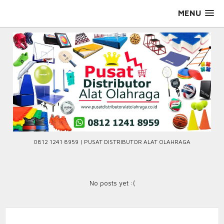
Skip
MENU
to
content
0812 1241 8959 | PUSAT DISTRIBUTOR ALAT OLAHRAGA
No posts yet :(