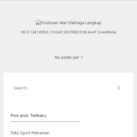
Skip
to
content
0812 1241 8959 | PUSAT DISTRIBUTOR ALAT OLAHRAGA
No posts yet :(
Pos-pos Terbaru
Toko Sport Matraman