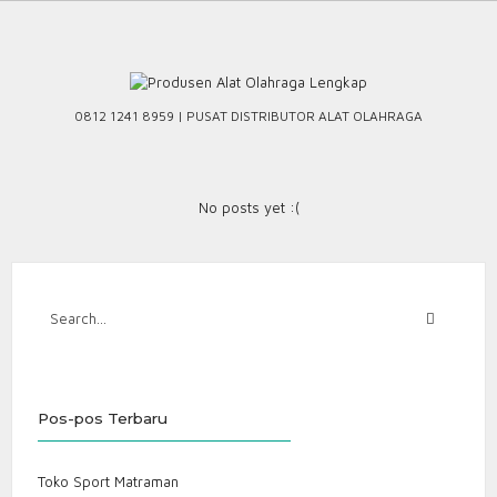
Skip
to
content
0812 1241 8959 | PUSAT DISTRIBUTOR ALAT OLAHRAGA
No posts yet :(
Pos-pos Terbaru
Toko Sport Matraman