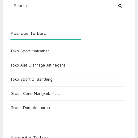
Pos-pos Terbaru
Toko Sport Matraman
Toko Alat Olahraga Jatinegara
Toko Sport Di Bandung
Grosir Cone Mangkuk Murah
Grosir Dumble murah
Komentar Terbaru