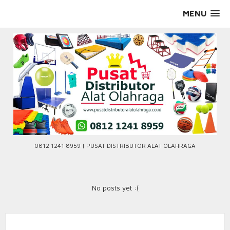
Skip
MENU
to
content
0812 1241 8959 | PUSAT DISTRIBUTOR ALAT OLAHRAGA
No posts yet :(