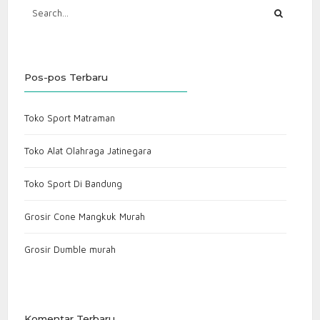
Pos-pos Terbaru
Toko Sport Matraman
Toko Alat Olahraga Jatinegara
Toko Sport Di Bandung
Grosir Cone Mangkuk Murah
Grosir Dumble murah
Komentar Terbaru