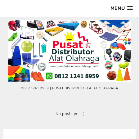
Skip
MENU
to
content
0812 1241 8959 | PUSAT DISTRIBUTOR ALAT OLAHRAGA
No posts yet :(