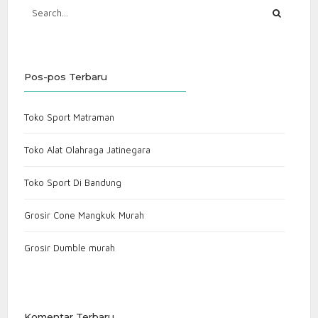
Pos-pos Terbaru
Toko Sport Matraman
Toko Alat Olahraga Jatinegara
Toko Sport Di Bandung
Grosir Cone Mangkuk Murah
Grosir Dumble murah
Komentar Terbaru