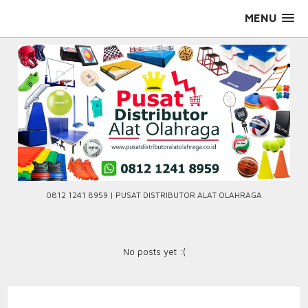
Skip
MENU
to
content
0812 1241 8959 | PUSAT DISTRIBUTOR ALAT OLAHRAGA
No posts yet :(