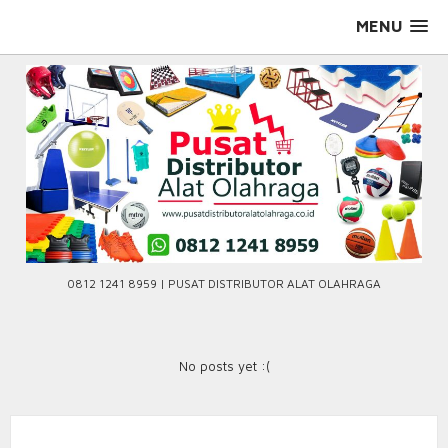
Skip
MENU
to
content
0812 1241 8959 | PUSAT DISTRIBUTOR ALAT OLAHRAGA
No posts yet :(