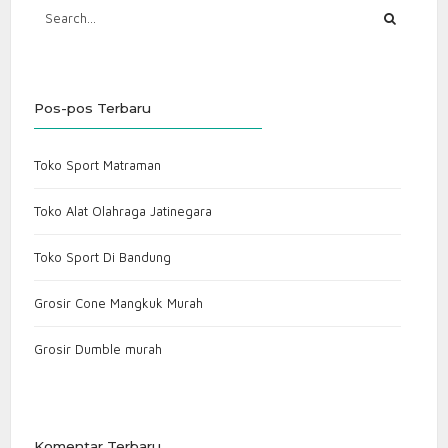
Pos-pos Terbaru
Toko Sport Matraman
Toko Alat Olahraga Jatinegara
Toko Sport Di Bandung
Grosir Cone Mangkuk Murah
Grosir Dumble murah
Komentar Terbaru