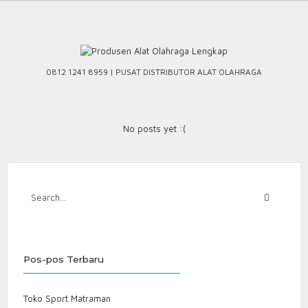
Skip
to
content
0812 1241 8959 | PUSAT DISTRIBUTOR ALAT OLAHRAGA
No posts yet :(
Pos-pos Terbaru
Toko Sport Matraman