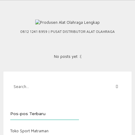
Skip
to
content
0812 1241 8959 | PUSAT DISTRIBUTOR ALAT OLAHRAGA
No posts yet :(
Pos-pos Terbaru
Toko Sport Matraman