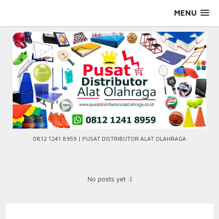
Skip
MENU
to
content
0812 1241 8959 | PUSAT DISTRIBUTOR ALAT OLAHRAGA
No posts yet :(