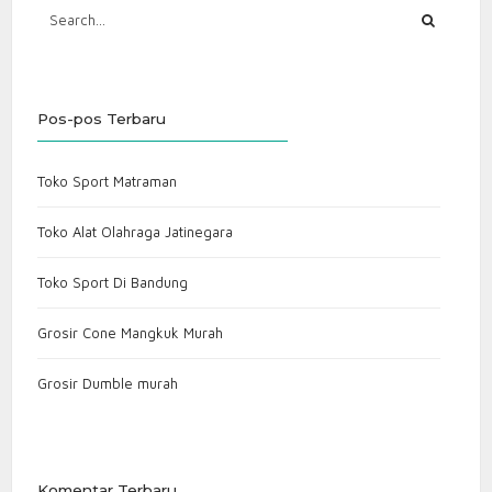
Pos-pos Terbaru
Toko Sport Matraman
Toko Alat Olahraga Jatinegara
Toko Sport Di Bandung
Grosir Cone Mangkuk Murah
Grosir Dumble murah
Komentar Terbaru