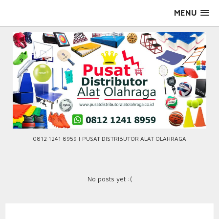
Skip
MENU
to
content
0812 1241 8959 | PUSAT DISTRIBUTOR ALAT OLAHRAGA
No posts yet :(