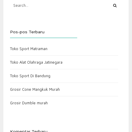
Pos-pos Terbaru
Toko Sport Matraman
Toko Alat Olahraga Jatinegara
Toko Sport Di Bandung
Grosir Cone Mangkuk Murah
Grosir Dumble murah
Komentar Terbaru