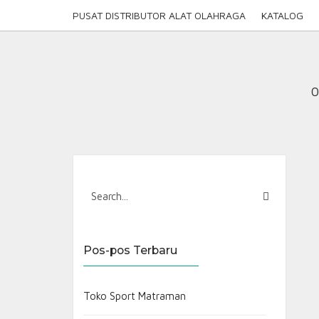
Skip
PUSAT DISTRIBUTOR ALAT OLAHRAGA
KATALOG
to
content
0
Pos-pos Terbaru
Toko Sport Matraman