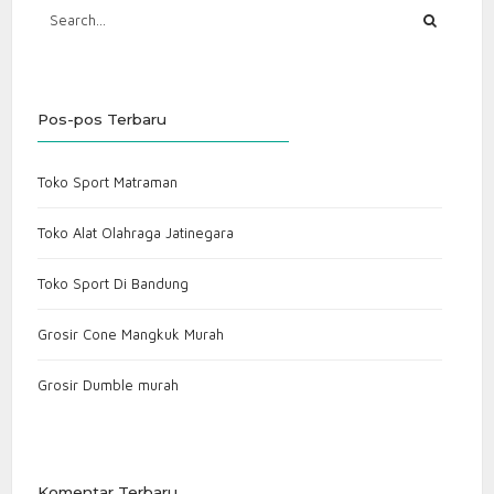
Pos-pos Terbaru
Toko Sport Matraman
Toko Alat Olahraga Jatinegara
Toko Sport Di Bandung
Grosir Cone Mangkuk Murah
Grosir Dumble murah
Komentar Terbaru