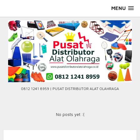
Skip
MENU
to
content
0812 1241 8959 | PUSAT DISTRIBUTOR ALAT OLAHRAGA
No posts yet :(