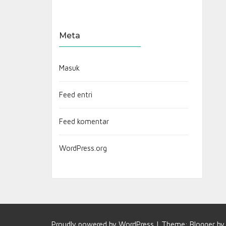
Meta
Masuk
Feed entri
Feed komentar
WordPress.org
Proudly powered by
WordPress
|
Theme:
Blogger
b