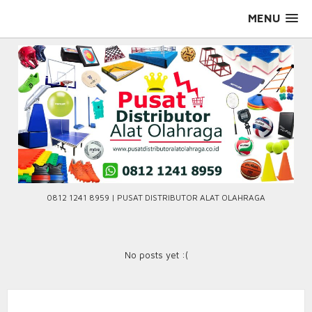
Skip
MENU
to
content
0812 1241 8959 | PUSAT DISTRIBUTOR ALAT OLAHRAGA
No posts yet :(