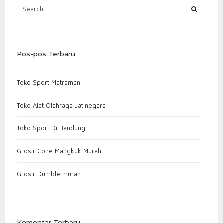
Pos-pos Terbaru
Toko Sport Matraman
Toko Alat Olahraga Jatinegara
Toko Sport Di Bandung
Grosir Cone Mangkuk Murah
Grosir Dumble murah
Komentar Terbaru