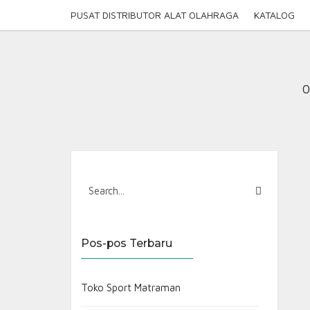
Skip
PUSAT DISTRIBUTOR ALAT OLAHRAGA
KATALOG
to
content
0
Pos-pos Terbaru
Toko Sport Matraman