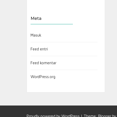
Meta
Masuk
Feed entri
Feed komentar
WordPress.org
Proudly powered by
WordPress
|
Theme:
Blogger
b