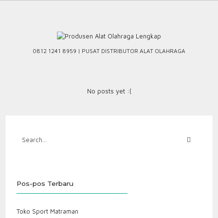
Skip
to
content
0812 1241 8959 | PUSAT DISTRIBUTOR ALAT OLAHRAGA
No posts yet :(
Pos-pos Terbaru
Toko Sport Matraman