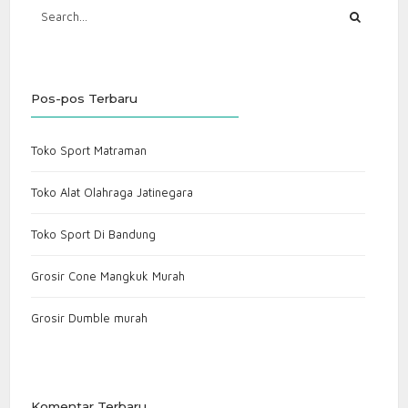
Pos-pos Terbaru
Toko Sport Matraman
Toko Alat Olahraga Jatinegara
Toko Sport Di Bandung
Grosir Cone Mangkuk Murah
Grosir Dumble murah
Komentar Terbaru