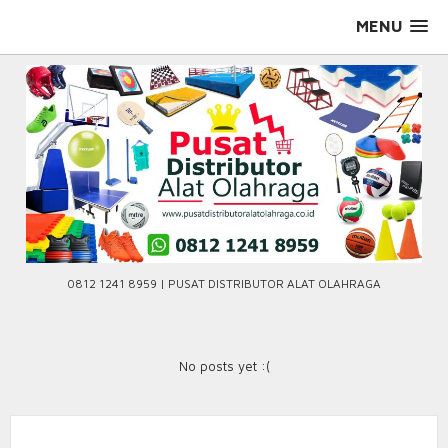
Skip
MENU
to
content
0812 1241 8959 | PUSAT DISTRIBUTOR ALAT OLAHRAGA
No posts yet :(