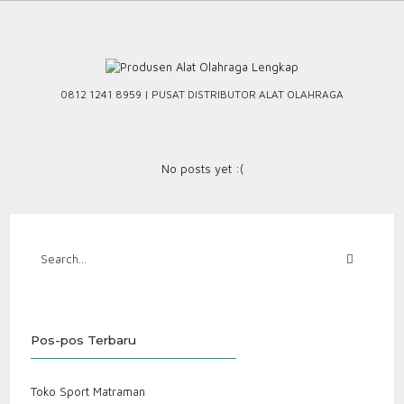
Skip
to
content
0812 1241 8959 | PUSAT DISTRIBUTOR ALAT OLAHRAGA
No posts yet :(
Pos-pos Terbaru
Toko Sport Matraman