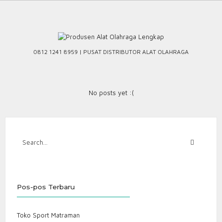
Skip
to
content
0812 1241 8959 | PUSAT DISTRIBUTOR ALAT OLAHRAGA
No posts yet :(
Pos-pos Terbaru
Toko Sport Matraman