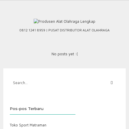
Skip
to
content
0812 1241 8959 | PUSAT DISTRIBUTOR ALAT OLAHRAGA
No posts yet :(
Pos-pos Terbaru
Toko Sport Matraman