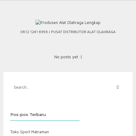
Skip
to
content
0812 1241 8959 | PUSAT DISTRIBUTOR ALAT OLAHRAGA
No posts yet :(
Pos-pos Terbaru
Toko Sport Matraman