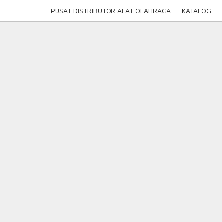
Skip
PUSAT DISTRIBUTOR ALAT OLAHRAGA
KATALOG
to
content