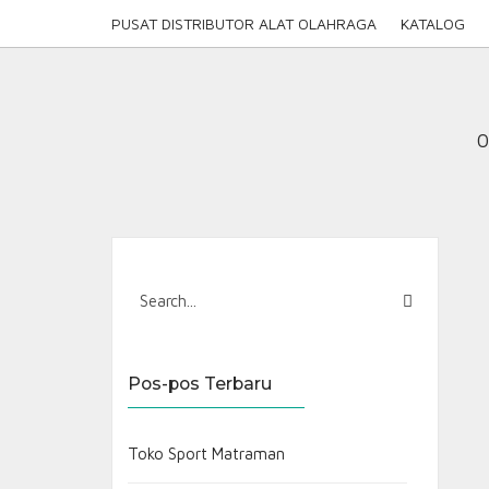
Skip
PUSAT DISTRIBUTOR ALAT OLAHRAGA
KATALOG
to
content
0
Pos-pos Terbaru
Toko Sport Matraman