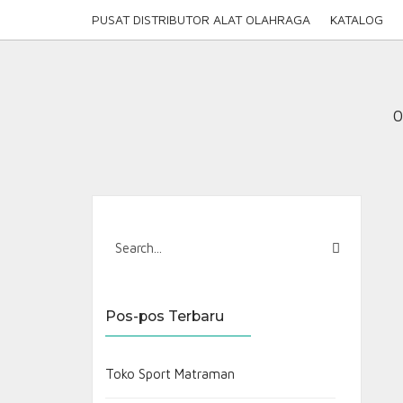
Skip
PUSAT DISTRIBUTOR ALAT OLAHRAGA
KATALOG
to
content
0
Pos-pos Terbaru
Toko Sport Matraman