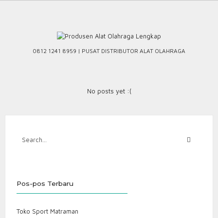
Skip
to
content
0812 1241 8959 | PUSAT DISTRIBUTOR ALAT OLAHRAGA
No posts yet :(
Pos-pos Terbaru
Toko Sport Matraman