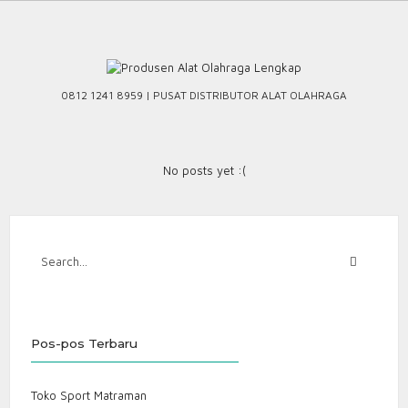
Skip
to
content
0812 1241 8959 | PUSAT DISTRIBUTOR ALAT OLAHRAGA
No posts yet :(
Pos-pos Terbaru
Toko Sport Matraman