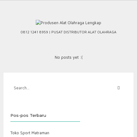
Skip
to
content
0812 1241 8959 | PUSAT DISTRIBUTOR ALAT OLAHRAGA
No posts yet :(
Pos-pos Terbaru
Toko Sport Matraman