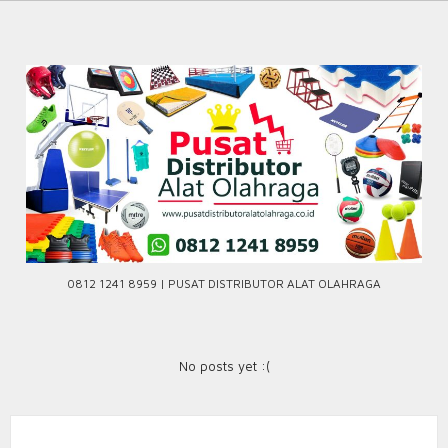
Skip
to
content
0812 1241 8959 | PUSAT DISTRIBUTOR ALAT OLAHRAGA
No posts yet :(