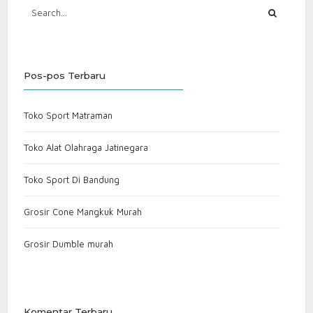
Pos-pos Terbaru
Toko Sport Matraman
Toko Alat Olahraga Jatinegara
Toko Sport Di Bandung
Grosir Cone Mangkuk Murah
Grosir Dumble murah
Komentar Terbaru