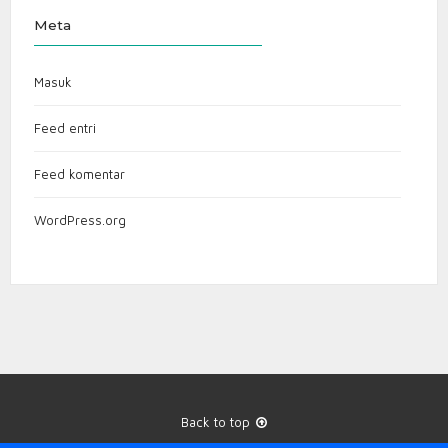
Meta
Masuk
Feed entri
Feed komentar
WordPress.org
Back to top