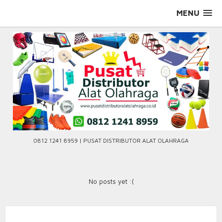
Skip
MENU
to
content
0812 1241 8959 | PUSAT DISTRIBUTOR ALAT OLAHRAGA
No posts yet :(