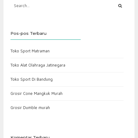
Pos-pos Terbaru
Toko Sport Matraman
Toko Alat Olahraga Jatinegara
Toko Sport Di Bandung
Grosir Cone Mangkuk Murah
Grosir Dumble murah
Komentar Terbaru