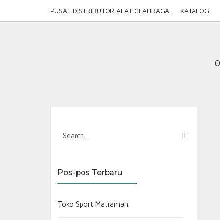
Skip
PUSAT DISTRIBUTOR ALAT OLAHRAGA
KATALOG
to
content
0
Pos-pos Terbaru
Toko Sport Matraman