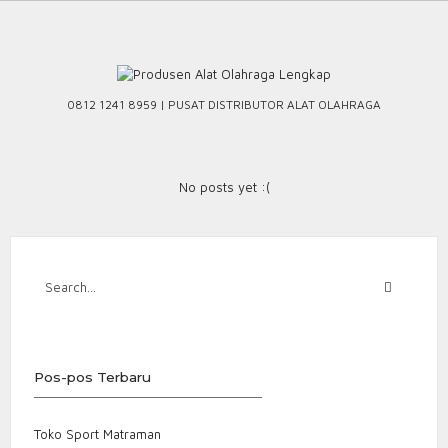
Skip
to
content
0812 1241 8959 | PUSAT DISTRIBUTOR ALAT OLAHRAGA
No posts yet :(
Pos-pos Terbaru
Toko Sport Matraman