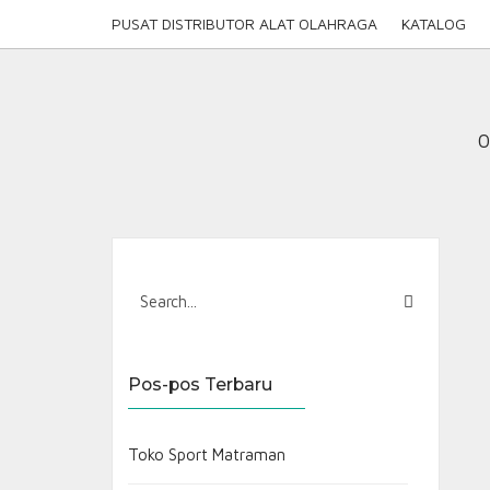
Skip
PUSAT DISTRIBUTOR ALAT OLAHRAGA
KATALOG
to
content
0
Pos-pos Terbaru
Toko Sport Matraman