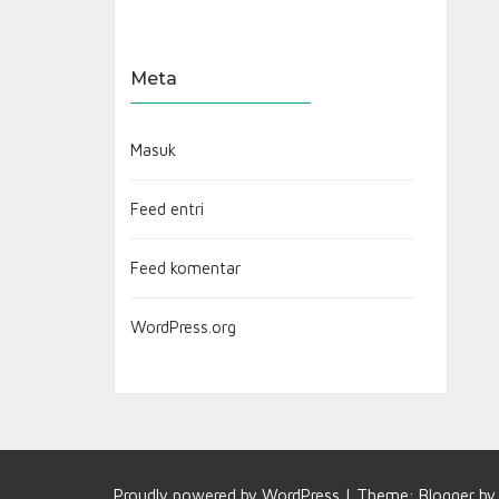
Meta
Masuk
Feed entri
Feed komentar
WordPress.org
Proudly powered by
WordPress
|
Theme:
Blogger
b