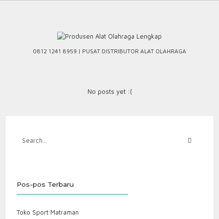
Skip
to
content
0812 1241 8959 | PUSAT DISTRIBUTOR ALAT OLAHRAGA
No posts yet :(
Pos-pos Terbaru
Toko Sport Matraman