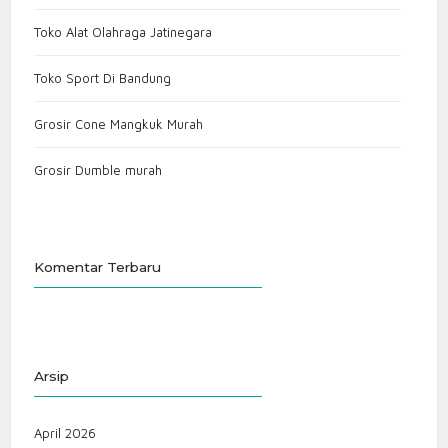
Toko Alat Olahraga Jatinegara
Toko Sport Di Bandung
Grosir Cone Mangkuk Murah
Grosir Dumble murah
Komentar Terbaru
Arsip
April 2026