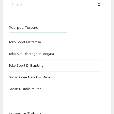
Pos-pos Terbaru
Toko Sport Matraman
Toko Alat Olahraga Jatinegara
Toko Sport Di Bandung
Grosir Cone Mangkuk Murah
Grosir Dumble murah
Komentar Terbaru