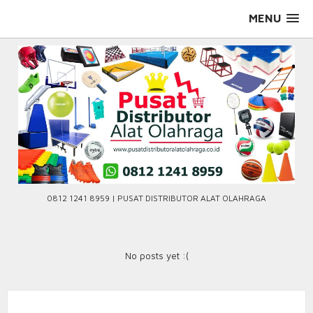
Skip
MENU
to
content
0812 1241 8959 | PUSAT DISTRIBUTOR ALAT OLAHRAGA
No posts yet :(