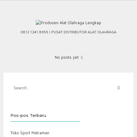
Skip
to
content
0812 1241 8959 | PUSAT DISTRIBUTOR ALAT OLAHRAGA
No posts yet :(
Pos-pos Terbaru
Toko Sport Matraman