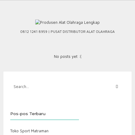
Skip
to
content
0812 1241 8959 | PUSAT DISTRIBUTOR ALAT OLAHRAGA
No posts yet :(
Pos-pos Terbaru
Toko Sport Matraman